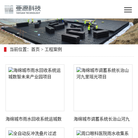
当前位置：
首页
>
工程案例
海绵城市雨水回收系统运城数
海绵城市调蓄系统长治山河九
智未来产业园项目
里瑶光项目