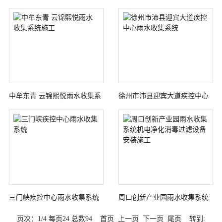
园雨水收集系统施工海绵城市
统海绵城市建设
建设
中牟东青 云锦熙悦雨水收集系
徐州市沛县迎宾大道疾控中心
统施工
雨水收集系统
三门峡疾控中心雨水收集系统
周口创新产业园雨水收集系统
机电净化消毒过滤设备安装施
页次：1/4 每页24 总数94 首页 上一页
下一页
尾页
转到: